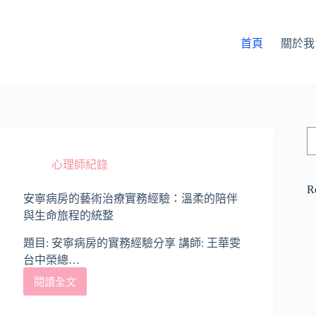
首頁
關於我
心理師紀錄
R
安寧病房的藝術治療實務經驗：溫柔的陪伴
與生命旅程的統整
題目: 安寧病房的實務經驗分享 講師: 王華雯
台中榮總…
閱讀全文
安
寧