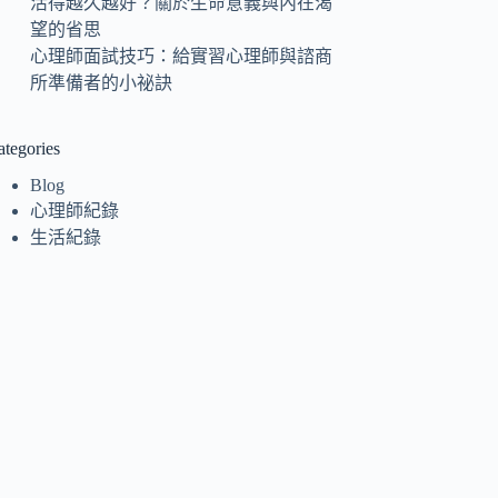
活得越久越好？關於生命意義與內在渴
望的省思
心理師面試技巧：給實習心理師與諮商
所準備者的小祕訣
ategories
Blog
心理師紀錄
生活紀錄