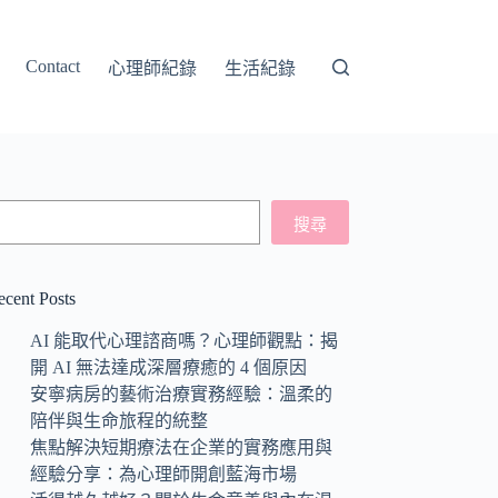
Contact
心理師紀錄
生活紀錄
搜
搜尋
尋
ecent Posts
AI 能取代心理諮商嗎？心理師觀點：揭
開 AI 無法達成深層療癒的 4 個原因
安寧病房的藝術治療實務經驗：溫柔的
陪伴與生命旅程的統整
焦點解決短期療法在企業的實務應用與
經驗分享：為心理師開創藍海市場