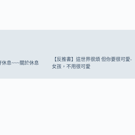
【反推書】這世界很煩 但你要很可愛-
休息~~~關於休息
女孩，不用很可愛