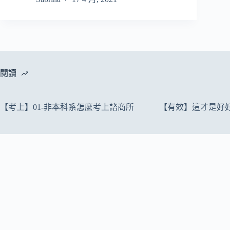
閱讀
【考上】01-非本科系怎麼考上諮商所
【有效】這才是好好