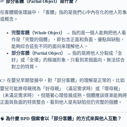
🌱
部分客體（Partial Object）是什麼？
在客體關係理論中，「客體」指的是我們心中內在化的他人形象
或概念。
完整客體（Whole Object）
→ 指的是一個人能夠把他人看
作是「完整的個體」，即包含正面和負面、優點與缺點，
能夠綜合這些不同的面向來理解他人。
部分客體（Partial Object）
→ 指的是將他人分裂成「全
好」或「全壞」的極端形象，只看到某個面向，無法綜合
對立的特質。
👉 在嬰兒早期發展中，對「部分客體」的理解是正常的，比如
嬰兒可能將母親視為「好母親」（滿足需求時）或「壞母親」
（未滿足需求時）。但隨著心理發展成熟，個體應該逐漸能夠將
正面與負面的特質整合，看到他人是有缺陷但仍完整的個體。
🧠
為什麼 BPD 個案會以「部分客體」的方式來與他人互動？