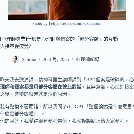
Photo by Felipe Cespedes on
Pexels.com
[心理師專業]什麼是心理師與個案的「部分客體」的互動
與接案後疲勞?
Sabrina
20 3 月, 2025
心理師紀錄
昨天我去聽演講，精神科醫生講師講到「BPD個案是破碎的，
心
理師和個案都是用部分客體在彼此對話
，且無意識。心理師接案
之後，會變的很累就是這個原因。
我有點摸不著頭緒，所以我問了chatGPT「整個論述是什麼意思?
什麼是部分客體?」。
他的回答，我覺得很有參考價值，我就複製貼上給大家參考。