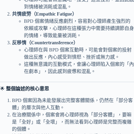
到情緒被消耗或混亂。
共情疲勞（Empathic Fatigue）
BPD 個案情緒反應劇烈，容易對心理師產生強烈的
依賴或攻擊，心理師在這種張力中需要持續調節自身
的情緒，導致能量被消耗。
反移情（Countertransference）
心理師在與 BPD 個案互動時，可能會對個案的投射
做出反應，內心感受到憤怒、挫折或無力感。
這種無意識的互動模式，會讓心理師陷入個案的「內
在劇本」，因此感到疲憊和混亂。
🌟
整個論述的核心意思
BPD 個案因為未能發展出完整客體關係，仍然在「部分客
體」的層次與他人互動。
在治療關係中，個案會將心理師視為「部分客體」，要嘛
是「全好」或「全壞」，而無法看到心理師是完整而複雜
的個體。